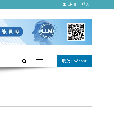
註冊
登入
收聽Podcast