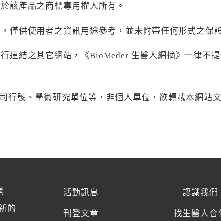
屬於該產品之商標專用權人所有。
供，僅供使用者之資訊用途參考，並未附帶任何形式之保
行連結之其它網站，《BioMeder 生醫人網摘》一律
司行號、學術研究單位等，非個人單位，欲轉載本網站
網
活動訊息
認識我們
新的
刊登文章
找生醫人合