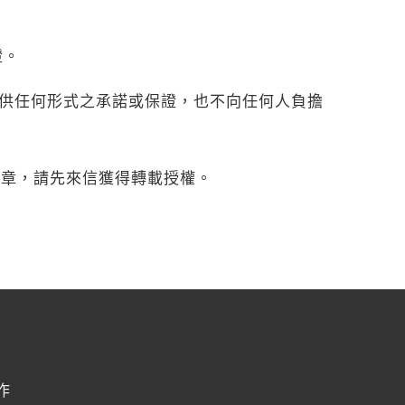
證。
不提供任何形式之承諾或保證，也不向任何人負擔
文章，請先來信獲得轉載授權。
作