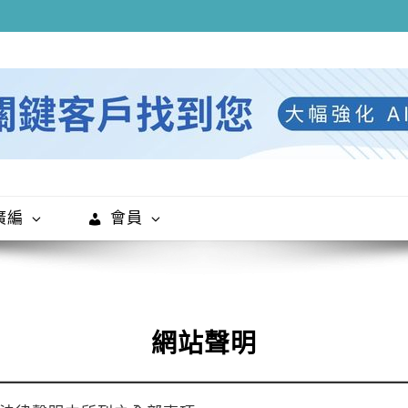
廣編
會員
網站聲明