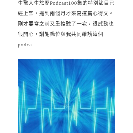
生醫人生旅歷Podcast100集的特別節目已
經上架，拖到兩個月才來寫這篇心得文。
剛才要寫之前又重複聽了一次，很感動也
很開心，謝謝幾位與我共同維護這個
podca...