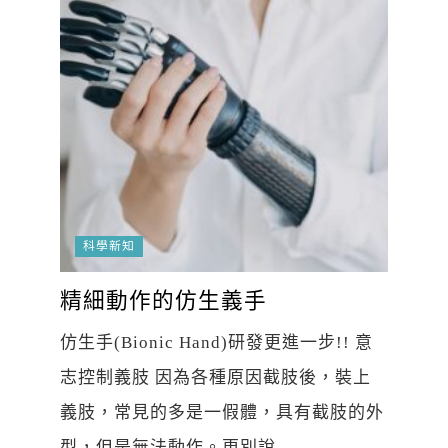
科學新知
精細動作的仿生義手
仿生手(Bionic Hand)研發更進一步!! 意
志控制義肢 因為各種原因截肢後，裝上
義肢，常見的多是一假體，具有截肢的外
型，但是無法動作。更別說...