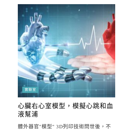
實驗室
心臟右心室模型，模擬心跳和血
液幫浦
體外器官"模型" 3D列印技術問世後，不