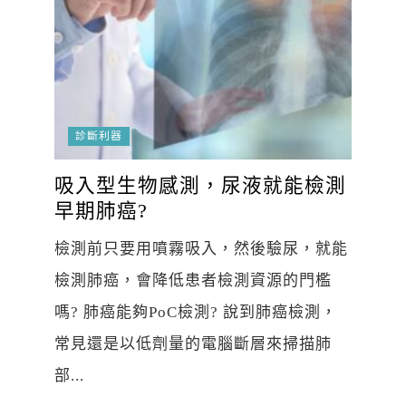
診斷利器
吸入型生物感測，尿液就能檢測
早期肺癌?
檢測前只要用噴霧吸入，然後驗尿，就能
檢測肺癌，會降低患者檢測資源的門檻
嗎? 肺癌能夠PoC檢測? 說到肺癌檢測，
常見還是以低劑量的電腦斷層來掃描肺
部...