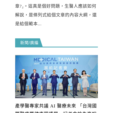
章?⸥。這真是個好問題，生醫人應該如何
解說，是條列式給個文章的內容大綱，還
是給個範本...
新聞/廣編
產學醫專家共議 AI 醫療未來 「台灣國