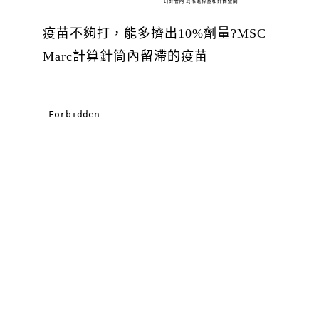
疫苗不夠打，能多擠出10%劑量?MSC
Marc計算針筒內留滯的疫苗