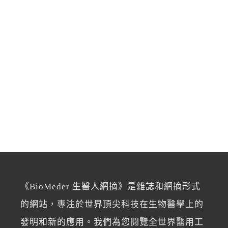
《BioMeder 生醫人網摘》是雜誌和網摘形式
的網站，專注於世界頂尖科技在生物醫學上的
發明和新的應用。我們為您閱覽全世界醫用工