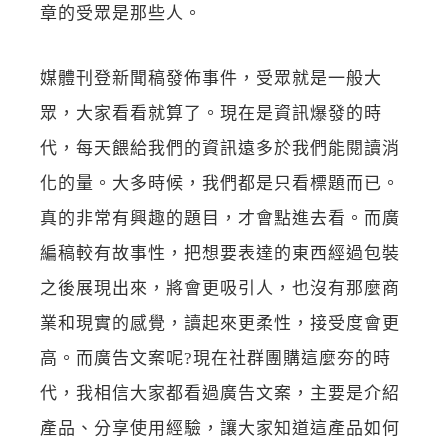
章的受眾是那些人。
媒體刊登新聞稿發佈事件，受眾就是一般大
眾，大家看看就算了。現在是資訊爆發的時
代，每天餵給我們的資訊遠多於我們能閱讀消
化的量。大多時候，我們都是只看標題而已。
真的非常有興趣的題目，才會點進去看。而廣
編稿較有故事性，把想要表達的東西經過包裝
之後展現出來，將會更吸引人，也沒有那麼商
業和現實的感覺，讀起來更柔性，接受度會更
高。而廣告文案呢?現在社群團購這麼夯的時
代，我相信大家都看過廣告文案，主要是介紹
產品、分享使用經驗，讓大家知道這產品如何