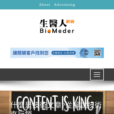
About
Advertising
什麼是技術文章?從解說技術