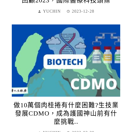
回顧2023，國際醫療科技頭條
YUCHIN
2023-12-28
做10萬個肉桂捲有什麼困難?生技業
發展CDMO，成為護國神山前有什
麼挑戰..