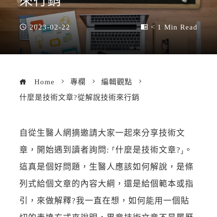
來行銷
2023-02-22
< 1 Min Read
Home
專欄
編輯觀點
什麼是技術文章?從解說技術來行銷
自從生醫人網摘邀請大家一起來分享技術文
章，開始遇到讀者詢問: ⸢什麼是技術文章?⸥。
這真是個好問題，生醫人應該如何解說，是條
列式給個文章的內容大綱，還是給個範本或指
引，來做解釋?我一直在想，如何能用一個貼