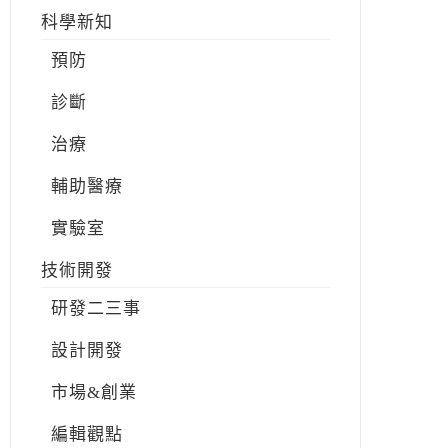
科學新知
預防
診斷
治療
輔助醫療
實驗室
技術開發
研發二三事
設計開發
市場&創業
編輯觀點