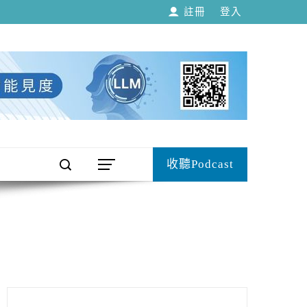
註冊
登入
收聽Podcast