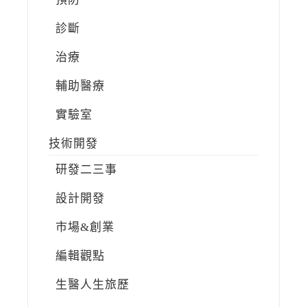
診斷
治療
輔助醫療
實驗室
技術開發
研發二三事
設計開發
市場&創業
編輯觀點
生醫人生旅歷