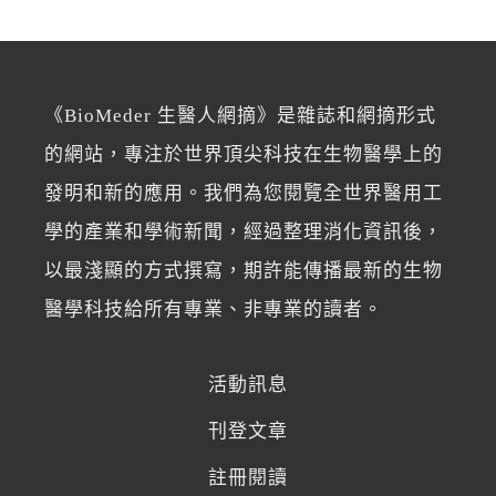
《BioMeder 生醫人網摘》是雜誌和網摘形式
的網站，專注於世界頂尖科技在生物醫學上的
發明和新的應用。我們為您閱覽全世界醫用工
學的產業和學術新聞，經過整理消化資訊後，
以最淺顯的方式撰寫，期許能傳播最新的生物
醫學科技給所有專業、非專業的讀者。
活動訊息
刊登文章
註冊閱讀