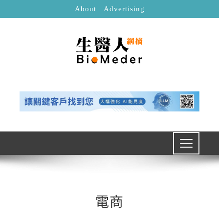
About
Advertising
電商