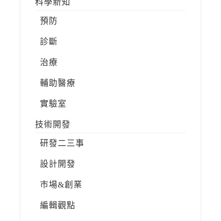
科學新知
預防
診斷
治療
輔助醫療
實驗室
技術開發
研發二三事
設計開發
市場&創業
編輯觀點