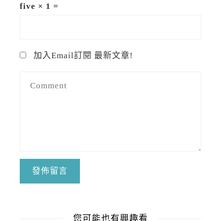
five × 1 =
加入Email訂閱 最新文章!
您可能也有興趣看