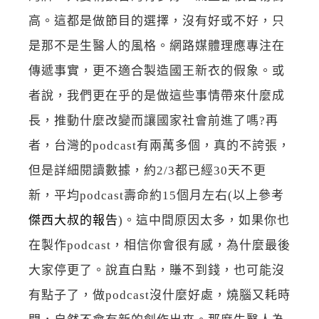
高。這都是做節目的選擇，沒有好或不好，只
是那不是生醫人的風格。網路媒體理應專注在
傳遞事實，更不適合製造國王新衣的假象。或
者說，我們更在乎的是做這些事情帶來什麼成
長，推動什麼改變而讓國家社會前進了嗎?再
者，台灣的podcast有兩萬多個，真的不誇張，
但是詳細閱讀數據，約2/3都已經30天不更
新，平均podcast壽命約15個月左右(以上參考
傑西大叔的報告
)。這中間原因太多，如果你也
在製作podcast，相信你會很有感，為什麼最後
大家停更了。說直白點，賺不到錢，也可能沒
有點子了，做podcast沒什麼好處，燒腦又耗時