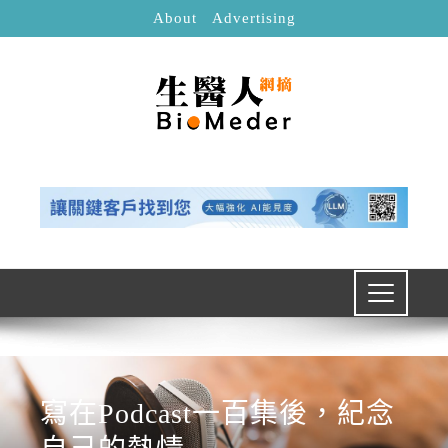
About
Advertising
寫在Podcast一百集後，紀念