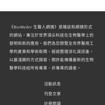
《BioMeder 生醫人網摘》是雜誌和網摘形式
的網站，專注於世界頂尖科技在生物醫學上的
發明和新的應用。我們為您閱覽全世界醫用工
學的產業和學術新聞，經過整理消化資訊後，
以最淺顯的方式撰寫，期許能傳播最新的生物
醫學科技給所有專業、非專業的讀者。
活動訊息
刊登文章
註冊閱讀