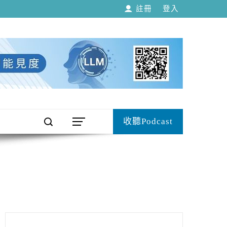
註冊
登入
收聽Podcast