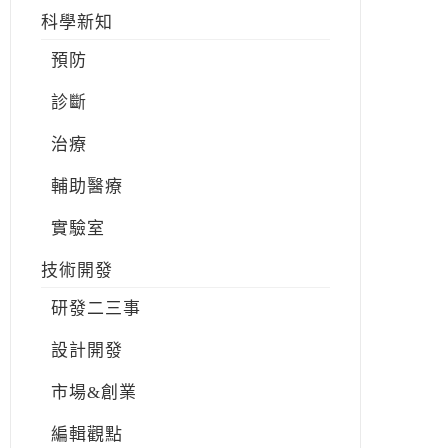
科學新知
預防
診斷
治療
輔助醫療
實驗室
技術開發
研發二三事
設計開發
市場&創業
編輯觀點