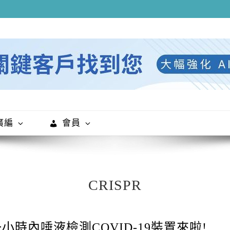
廣編
會員
CRISPR
小時內唾液檢測COVID-19裝置來啦!