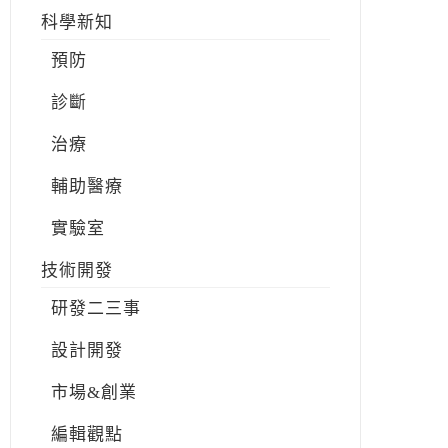
科學新知
預防
診斷
治療
輔助醫療
實驗室
技術開發
研發二三事
設計開發
市場&創業
編輯觀點