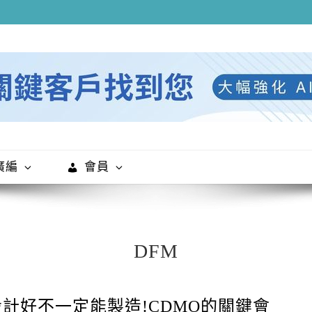
廣編
會員
DFM
設計好不一定能製造!CDMO的關鍵會