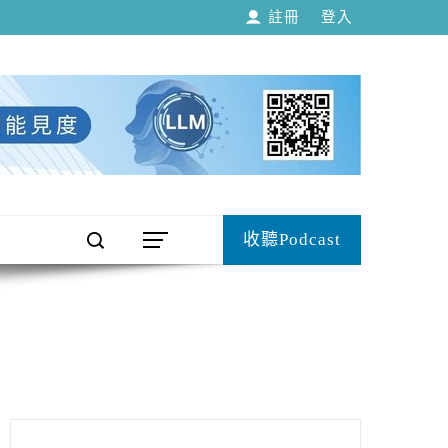
註冊
登入
收聽Podcast