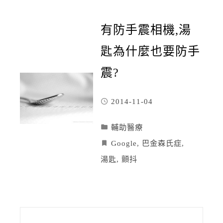
有防手震相機,湯
匙為什麼也要防手
震?
2014-11-04
輔助醫療
Google
,
巴金森氏症
,
湯匙
,
顫抖