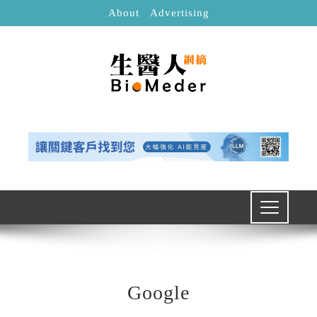
About
Advertising
Google