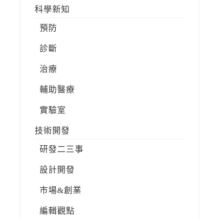
科學新知
預防
診斷
治療
輔助醫療
實驗室
技術開發
研發二三事
設計開發
市場&創業
編輯觀點