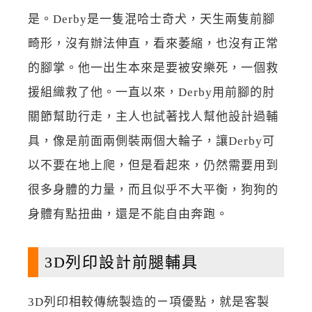
是。Derby是一隻混哈士奇犬，天生兩隻前腳
畸形，沒有辦法伸直，看來萎縮，也沒有正常
的腳掌。他一出生本來是要被安樂死，一個救
援組織救了他。一直以來，Derby用前腳的肘
關節幫助行走，主人也試著找人幫他設計過輔
具，像是前面兩側裝兩個大輪子，讓Derby可
以不要在地上爬，但是看起來，仍然需要用到
很多身體的力量，而且似乎不大平衡，狗狗的
身體有點扭曲，還是不能自由奔跑。
3D列印設計前腿輔具
3D列印相較傳統製造的ㄧ項優點，就是客製