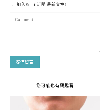
加入Email訂閱 最新文章!
您可能也有興趣看