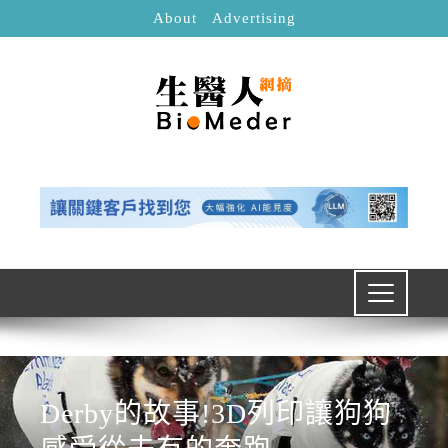
About
Advertising
Derby的故事!3D列印讓狗狗