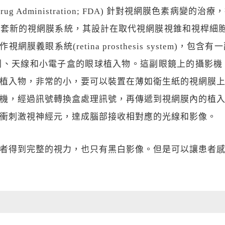
 Drug Administration; FDA) 針對視網膜色
套新的視網膜系統，其設計在取代視網膜視錐和視桿細胞
膜義眼系統(retina prosthesis system)
列、天線和小電子盒的眼球植入物。這副眼鏡上的攝影機
植入物，非常的小，要可以裝置在薄如衛生紙的視網膜
機，經過訊號轉換盒處理訊號，再傳遞到視網膜內的植
衝刺激視神經元，達成腦部接收相對應的光線和影像。
者得到完整的視力，也只有黑白影像。但是可以讓患者