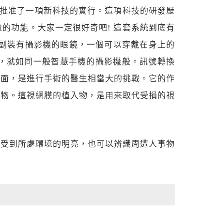
素病變的治療，批准了一項新科技的實行。這項科技的研發歷
的功能。大家一定很好奇吧! 這套系統到底有
，包含有一副裝有攝影機的眼鏡，一個可以穿戴在身上的
，就如同一般智慧手機的攝影機般。訊號轉換
上面，是進行手術的醫生相當大的挑戰。它的作
入物。這視網膜的植入物，是用來取代受損的視
感受到所處環境的明亮，也可以辨識周遭人事物