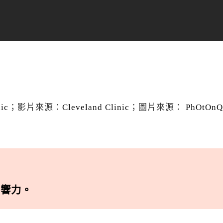
nic
；影片來源：
Cleveland Clinic
；圖片來源：
PhOtOnQ
影響力。