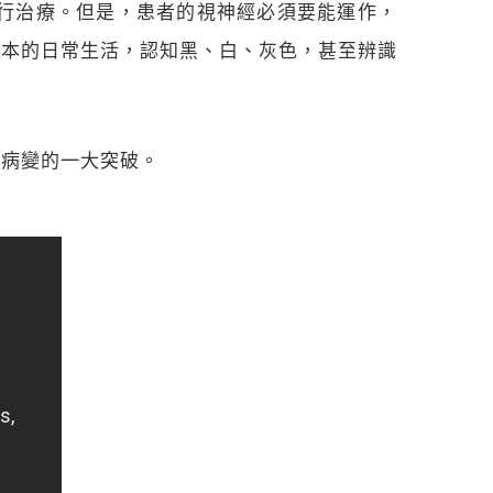
進行治療。但是，患者的視神經必須要能運作，
基本的日常生活，認知黑、白、灰色，甚至辨識
色素病變的一大突破。