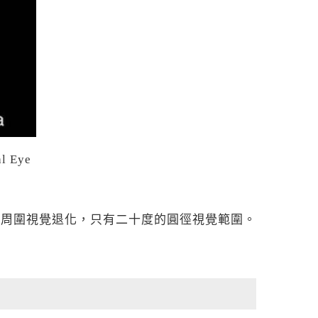
 Eye
始周圍視覺退化，只有二十度的圓徑視覺範圍。