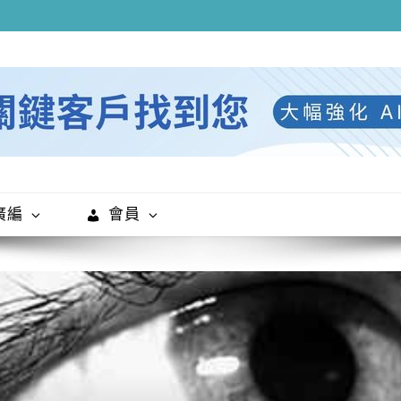
廣編
會員