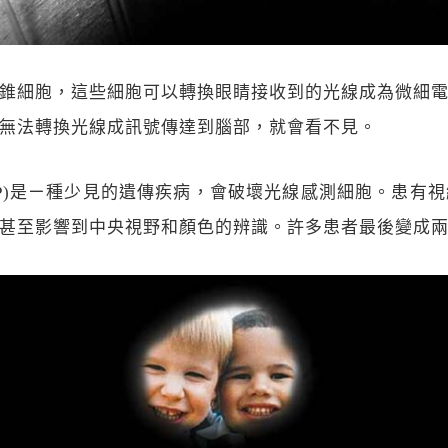
錐細胞，這些細胞可以轉換眼睛接收到的光線成為微細
無法轉換光線成訊號傳達到腦部，就會看不見。
tosa, 簡稱RP)是ㄧ種少見的遺傳疾病，會破壞光線感測細
甚至影響到中央視野和顏色的辨識。許多患者最後變成