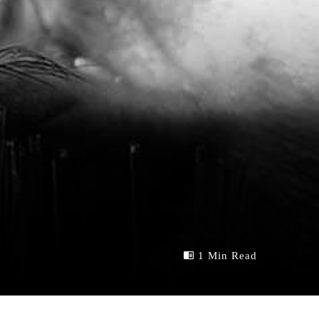
1 Min Read