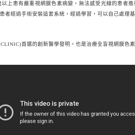
歲以上患有嚴重視網膜色素病變，無法感受光線的患者
患者經過手術安裝這套系統，經過學習，可以自己處理
NIC CLINIC)首選的創新醫學發明。也是治療全盲視網膜