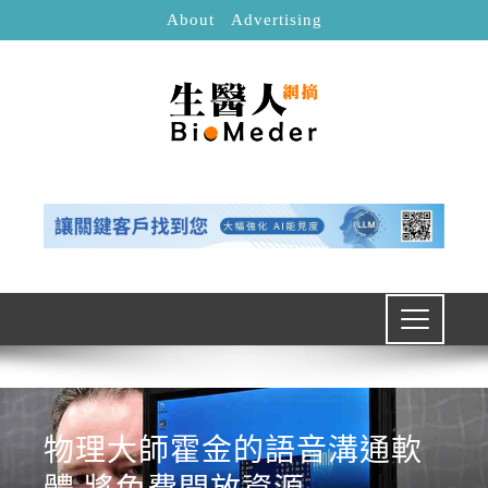
About
Advertising
物理大師霍金的語音溝通軟