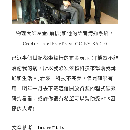
物理大師霍金(前排)和他的語音溝通系統。
Credit: IntelFreePress CC BY-SA 2.0
已近半個世紀都坐輪椅的霍金表示：⌈機器不能
治癒我的病，所以我必須依賴科技來幫助我溝
通和生活。⌋看來，科技不完美，但是確很有
用。明年一月去下載這個開放資源的程式碼來
研究看看，或許你很有希望可以幫助受ALS困
擾的人喔!
文章參考：
InternDialy