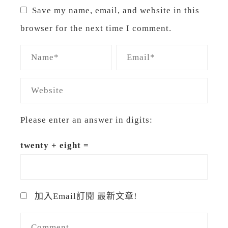
Save my name, email, and website in this
browser for the next time I comment.
Please enter an answer in digits:
twenty + eight =
加入Email訂閱 最新文章!