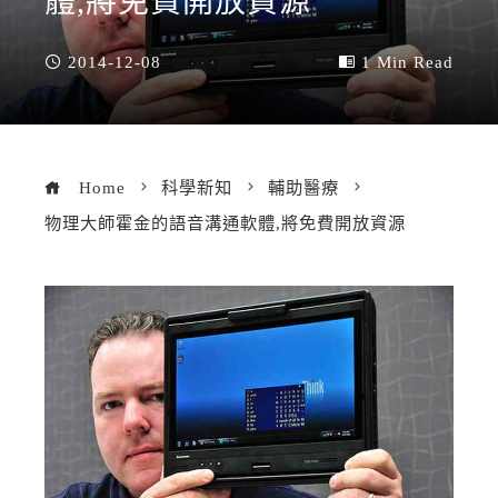
體,將免費開放資源
2014-12-08
1 Min Read
Home
科學新知
輔助醫療
物理大師霍金的語音溝通軟體,將免費開放資源