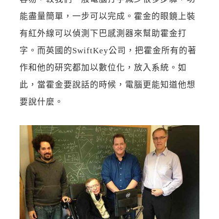
能盡量簡單，一步可以完成。霍金的眼鏡上裝
有紅外線可以偵測下巴感測器來幫助霍金打
字。而英國的SwiftKey公司，把霍金所有的著
作和他的研究都加以數位化，放入系統。如
此，當霍金要說話的時候，電腦更能知道他想
要說什麼。