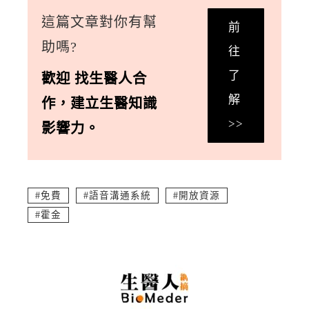
這篇文章對你有幫
前
助嗎?
往
了
歡迎
找生醫人合
解
作
，
建立生醫知識
>>
影響力。
免費
語音溝通系統
開放資源
霍金