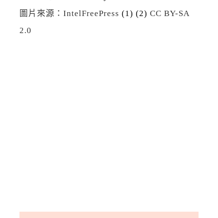
圖片來源：IntelFreePress
(1)
(2)
CC BY-SA
2.0