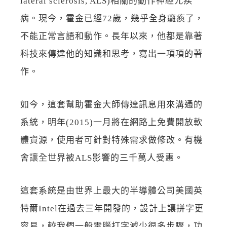
lateral sclerosis, ALS)相關的動作神經元疾
病。現今，霍金已經72歲，幾乎全身癱瘓了，
不能正常言語和動作。長年以來，他都是靠著
科技來傳達他的知識和思考，寫出一項項的著
作。
如今，這套幫助霍金大師傳達訊息用來溝通的
系統，明年(2015)一月將在網路上免費開放軟
體資源，使用者可針對特殊需求做修改。有機
會讓全世界被ALS影響的三千萬人受惠。
這套系統是由世界上最大的半導體公司美國英
特爾Intel在過去三年開發的，設計上讓拼字更
容易，較我們一般電腦打字減少很多步驟，功