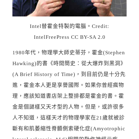
Intel替霍金特製的電腦。Credit:
IntelFreePress CC BY-SA 2.0
1980年代，物理學大師史蒂芬，霍金(Stephen
Hawking)的書《時間簡史：從大爆炸到黑洞》
(A Brief History of Time)，到目前仍是十分先
進，霍金本人更是享譽國際。如果你曾經瘋物
理，應該知道書店架上整排都是霍金的書。霍
金是個謎樣又天才型的人物。但是，或許很多
人不知道，這樣天才的物理學家在21歲就被診
斷有和肌萎縮性脊髓側索硬化症(Amyotrophic