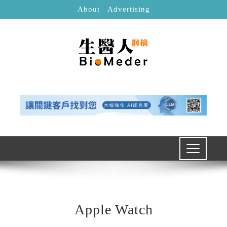
About
Advertising
Apple Watch