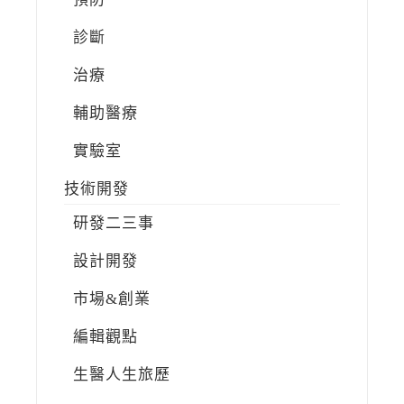
診斷
治療
輔助醫療
實驗室
技術開發
研發二三事
設計開發
市場&創業
編輯觀點
生醫人生旅歷