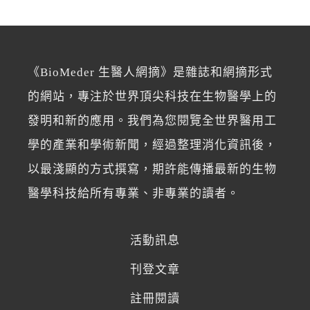
《BioMeder 生醫人網摘》是雜誌和網摘形式
的網站，專注於世界頂尖科技在生物醫學上的
發明和新的應用。我們為您閱覽全世界醫用工
學的產業和學術新聞，經過整理消化資訊後，
以最淺顯的方式撰寫，期許能傳播最新的生物
醫學科技給所有專業、非專業的讀者。
活動訊息
刊登文章
註冊閱讀