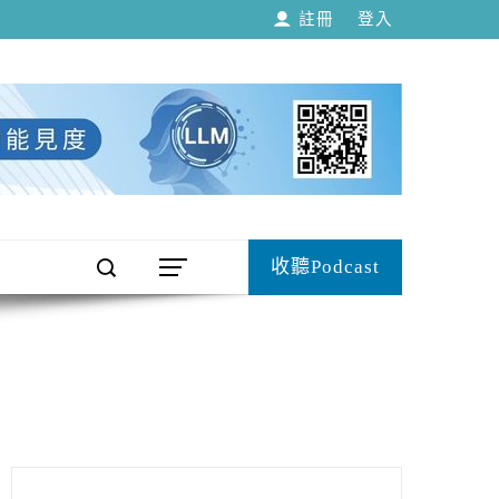
註冊
登入
收聽Podcast