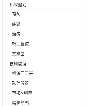
科學新知
預防
診斷
治療
輔助醫療
實驗室
技術開發
研發二三事
設計開發
市場&創業
編輯觀點