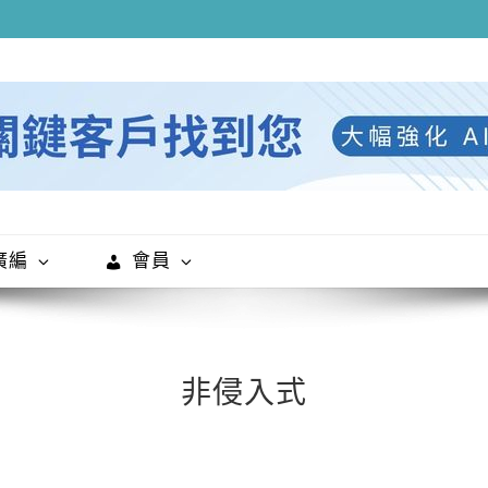
廣編
會員
非侵入式