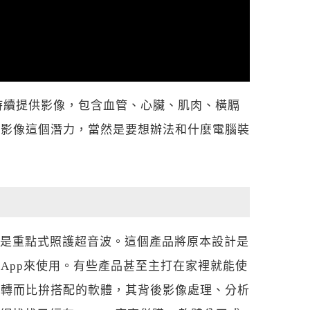
持續提供影像，包含血管、心臟、肌肉、橫膈
動影像這個潛力，當然是要想辦法和什麼電腦裝
ound) ，也就是重點式照護超音波。這個產品將原本設計是
App來使用。有些產品甚至主打在家裡就能使
在轉而比拚搭配的軟體，其背後影像處理、分析