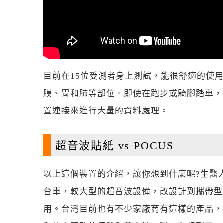
目前在15位受測者身上測試，能很舒適的使
膜、胃和肺等部位。即使在跑步或騎腳踏車，
置連接來進行大量的資料處理。
超音波貼紙 vs POCUS
以上這個裝置的介紹，讓你想到什麼呢?生醫人想
台車，較大型的超音波設備，改設計到攜帶型
用。台灣目前也有不少家廠商有這樣的產品，