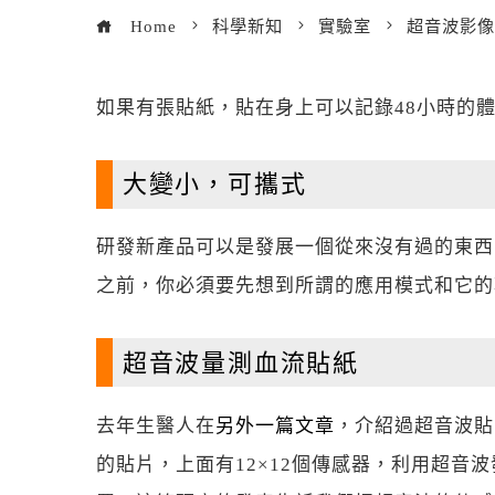
Home
科學新知
實驗室
超音波影像
如果有張貼紙，貼在身上可以記錄48小時的
大變小，可攜式
研發新產品可以是發展一個從來沒有過的東西
之前，你必須要先想到所謂的應用模式和它的
超音波量測血流貼紙
去年生醫人在
另外一篇文章
，介紹過超音波貼
的貼片，上面有12×12個傳感器，利用超音波發出和