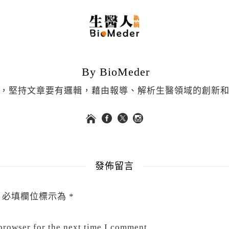
By BioMeder
，堅持文章要有邏輯，藉由報導、解析生醫領域的創新
發佈留言
必填欄位標示為
*
browser for the next time I comment.