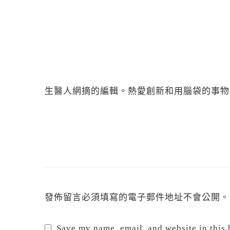
生醫人網摘的編輯。熱愛創新和用腦袋的事物
發佈留言必須填寫的電子郵件地址不會公開。
Save my name, email, and website in this 