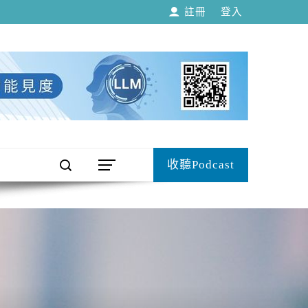
註冊
登入
收聽Podcast