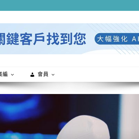
廣編
會員