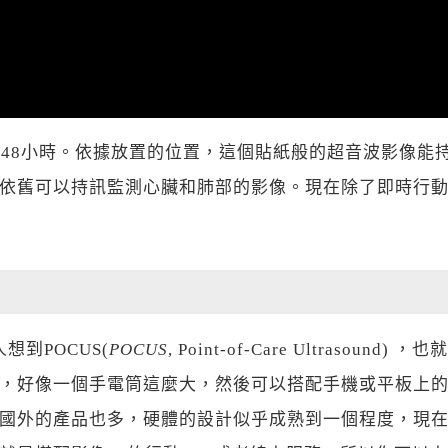
用48小時。依據放置的位置，這個貼紙般的超音波影像能
依舊可以持訊監測心臟和肺部的影像。現在除了即時行
到POCUS(
POCUS
, Point-of-Care Ultras
，好像一個手電筒這麼大，然後可以搭配手機或平板上的
國外的產品也多，硬體的設計似乎成熟到一個程度，現