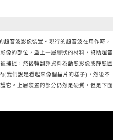
形式的超音波影像裝置。現行的超音波在用作時，
看影像的部位，塗上一層膠狀的材料，幫助超音
而被捕捉，然後轉翻譯資料為動態影像或靜態圖
內(我們說是看起來像個晶片的樣子)，然後不
保護它。上層裝置的部分仍然是硬質，但是下面