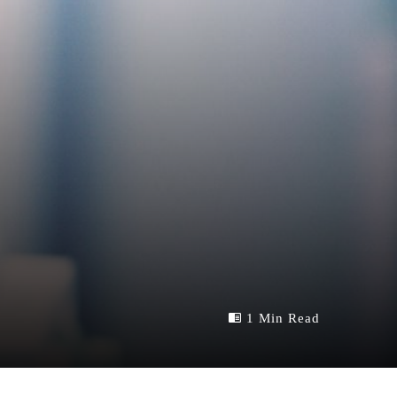
1 Min Read