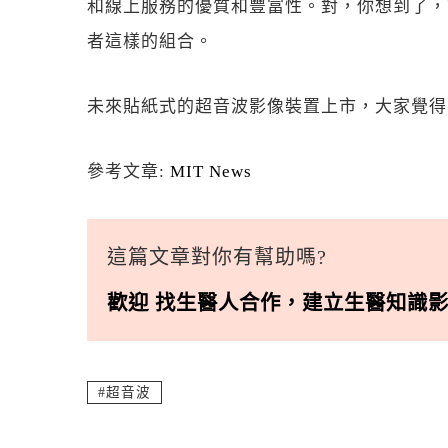
和線上服務的優質和豐富性。對，你想到了，就
者這樣的組合。
未來貼紙式的超音波影像裝置上市，大家覺得
參考文章:
MIT News
這篇文章對你有幫助嗎?
歡迎
找生醫人合作
，
建立生醫知識
超音波