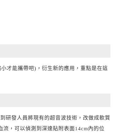
縮小才能攜帶吧)，衍生新的應用，重點是在這
解到研發人員將現有的超音波技術，改做成軟質
來反應血流，可以偵測到深達貼附表面14cm內的位