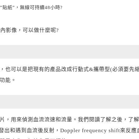
”貼紙”，無線可持續48小時?
體內影像，可以做什麼呢?
，也可以是把現有的產品改成行動式&攜帶型(必須要先
功能。
片，用來偵測血流流速和流量。我們閱讀了解之後，了
遇到血流後反射，Doppler frequency shift