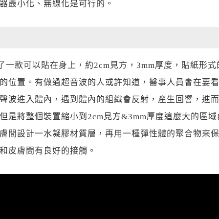
器最小化、無線化是可行的。
發了一款可以貼在身上，約2cm見方，3mm厚度，貼紙
的位置。有做過超音波的人或許知道，醫事人員會在要
聲波進入體內，遇到體內的組織會反射，產生回響，進
是將整個裝置縮小到2cm見方&3mm厚度這麼大的區域
膚間設計一水凝膠材質層，再用一種彈性體的聚合物來
和皮膚間有良好的接觸。