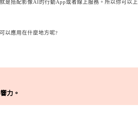
是搭配影像AI的行動App或者線上服務。所以你可以上網
可以應用在什麼地方呢?
影響力。