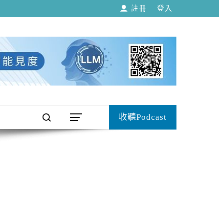
註冊
登入
收聽Podcast