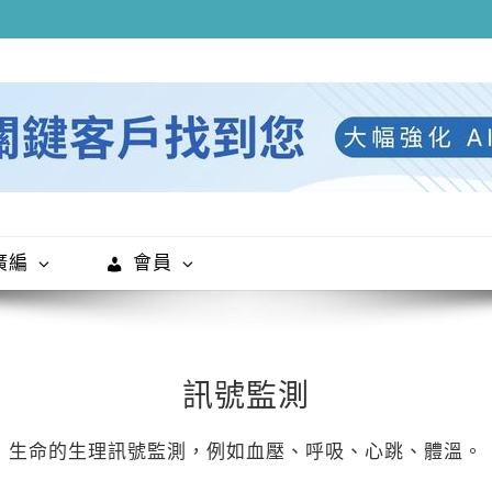
廣編
會員
訊號監測
生命的生理訊號監測，例如血壓、呼吸、心跳、體溫。