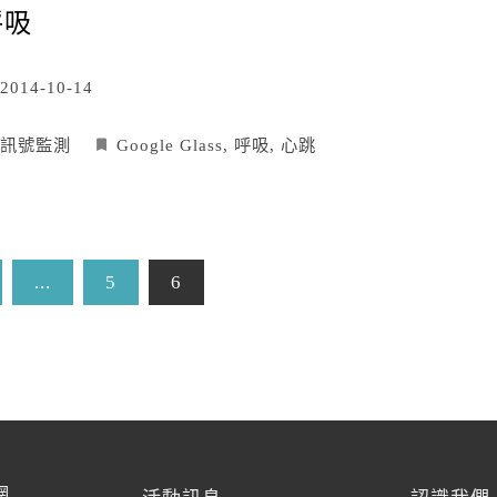
呼吸
2014-10-14
訊號監測
Google Glass
,
呼吸
,
心跳
...
5
6
網