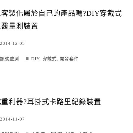
想客製化屬於自己的產品嗎?DIY穿戴式
生醫量測裝置
2014-12-05
訊號監測
DIY
,
穿戴式
,
開發套件
減重利器?耳掛式卡路里紀錄裝置
2014-11-07