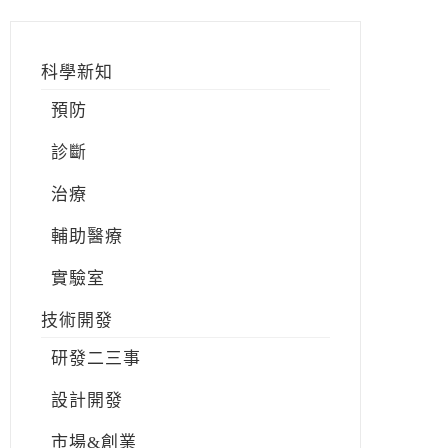
科學新知
預防
診斷
治療
輔助醫療
實驗室
技術開發
研發二三事
設計開發
市場&創業