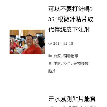
可以不要打針嗎?
361根微針貼片取
代傳統皮下注射
2014-12-15
治療
,
輔助醫療
注射
,
疫苗
,
藥物釋放
,
貼片
汗水感測貼片能實