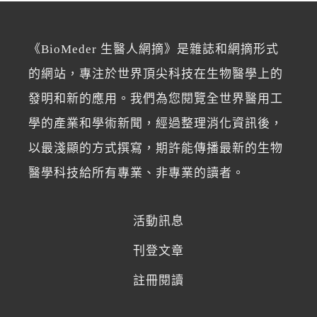
《BioMeder 生醫人網摘》是雜誌和網摘形式
的網站，專注於世界頂尖科技在生物醫學上的
發明和新的應用。我們為您閱覽全世界醫用工
學的產業和學術新聞，經過整理消化資訊後，
以最淺顯的方式撰寫，期許能傳播最新的生物
醫學科技給所有專業、非專業的讀者。
活動訊息
刊登文章
註冊閱讀