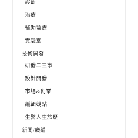
診斷
治療
輔助醫療
實驗室
技術開發
研發二三事
設計開發
市場&創業
編輯觀點
生醫人生旅歷
新聞/廣編