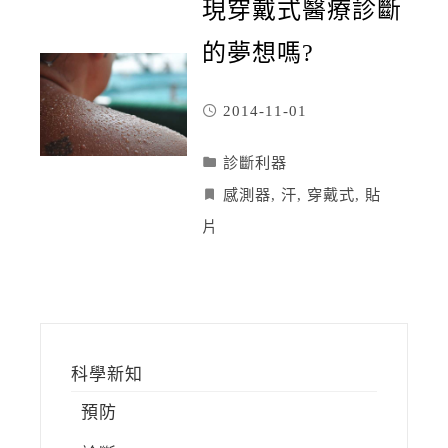
現穿戴式醫療診斷
的夢想嗎?
2014-11-01
診斷利器
感測器
,
汗
,
穿戴式
,
貼
片
科學新知
預防