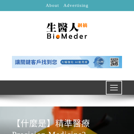
About
Advertising
【什麼是】精準醫療