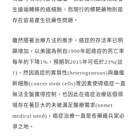
生遠端轉移的癌細胞，而現行的標靶藥物則是
存在容易產生抗藥性問題。
雖然隨著治療方法的進步，癌症的存活率已明
顯增加，以美國為例自1990年起癌症的死亡率
每年約下降1%，預期到2015年可低於23%(註
1)，然因癌症的異質性(heterogeneous)與腫瘤
幹細胞(cancer stem cells)等因素使得癌症一直
無法全盤獲得控制，也因此在癌症治療這個領
域存在著巨大的未被滿足醫療需求(unmet
medical need)，癌症治療一直是各藥廠兵家必
爭之地。