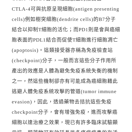
CTLA-4可與抗原呈現細胞(antigen presenting
cells)例如樹突細胞(dendrite cells)的B7分子
結合以抑制T細胞的活化；而PD1則是會與癌細
胞表面的PDL1結合而促使T細胞進行細胞凋亡
(apoptosis)。這類接受器亦稱為免疫檢查站
(checkpoint)分子，一般而言這些分子作用所
產出的效應是人體為避免免疫系統失衡的機制
之一，然這些機制卻亦有可能成為癌細胞藉此
逃避人體免疫系統攻擊的管道(tumor immune
evasion)，因此，透過藥物去拮抗這些免疫
checkpoint分子，會有增強免疫，進而攻擊癌
細胞以達治療之效果，現已有許多臨床試驗顯