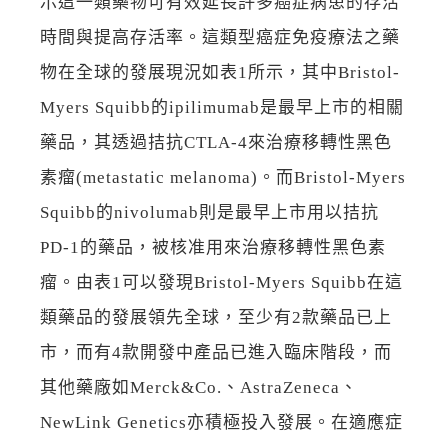
示這一類藥物可有效延長許多癌症病患的存活
時間與提高存活率。這類型癌症免疫療法之藥
物在全球的發展現況如表1所示，其中Bristol-
Myers Squibb的ipilimumab是最早上市的相關
藥品，其透過拮抗CTLA-4來治療移轉性黑色
素瘤(metastatic melanoma)。而Bristol-Myers
Squibb的nivolumab則是最早上市用以拮抗
PD-1的藥品，被核准用來治療移轉性黑色素
瘤。由表1可以發現Bristol-Myers Squibb在這
類藥品的發展領先全球，至少有2款藥品已上
市，而有4款開發中產品已進入臨床階段，而
其他藥廠如Merck&Co.、AstraZeneca、
NewLink Genetics亦積極投入發展。在適應症