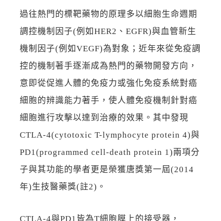
過往熱門的標靶藥物的原理多以細胞生命週期
調控機制因子(例如HER2、EGFR)與血管新生
機制因子(例如VEGF)為對象；近年來從免疫調
控的機制著手逐漸成為熱門的藥物開發方向，
意即從促進人體的免疫力或強化免疫系統對癌
細胞的辨識能力著手，使人體免疫機制針對癌
細胞進行攻擊以達到治療的效果。其中發現
CTLA-4(cytotoxic T-lymphocyte protein 4)與
PD1(programmed cell-death protein 1)兩項分
子與其功能的學者更是榮獲唐獎第一屆(2014
年)生技醫藥獎(註2)。
CTLA-4與PD1皆為T細胞膜上的接受器，