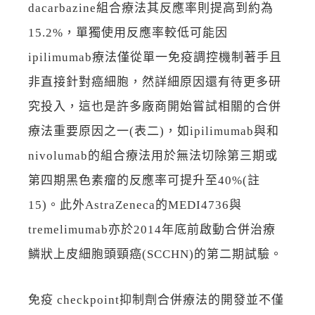
dacarbazine組合療法其反應率則提高到約為
15.2%，單獨使用反應率較低可能因
ipilimumab療法僅從單一免疫調控機制著手且
非直接針對癌細胞，然詳細原因還有待更多研
究投入，這也是許多廠商開始嘗試相關的合併
療法重要原因之一(表二)，如ipilimumab與和
nivolumab的組合療法用於無法切除第三期或
第四期黑色素瘤的反應率可提升至40%(註
15)。此外AstraZeneca的MEDI4736與
tremelimumab亦於2014年底前啟動合併治療
鱗狀上皮細胞頭頸癌(SCCHN)的第二期試驗。
免疫 checkpoint抑制劑合併療法的開發並不僅