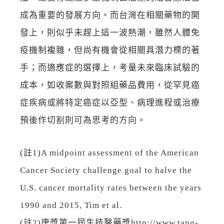
成為重要的發展方向。而台灣在相關藥物的開
發上，則似乎未趕上這一波熱潮，雖然人體免
疫機制複雜，但尚有機會從相關具潛力標的著
手；而適應症的選擇上，考量未來臨床試驗的
成本，如收案數與對照組藥品費用，從罕見癌
症疾病或將特定癌症以亞型、病理進程或治療
預後作切割則可為思考的方向。
(註1)A midpoint assessment of the American
Cancer Society challenge goal to halve the
U.S. cancer mortality rates between the years
1990 and 2015, Tim et al.
(註2)唐獎第一屆生技醫藥獎http://www.tang-