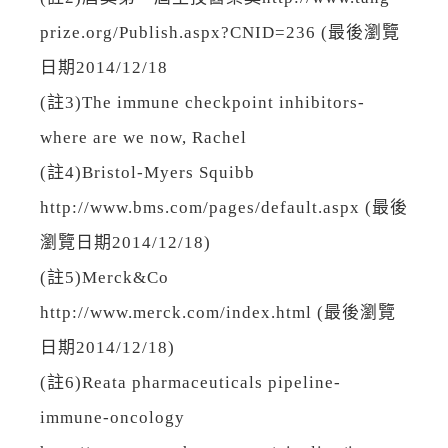
prize.org/Publish.aspx?CNID=236 (最後瀏覽
日期2014/12/18
(註3)The immune checkpoint inhibitors-
where are we now, Rachel
(註4)Bristol-Myers Squibb
http://www.bms.com/pages/default.aspx (最後
瀏覽日期2014/12/18)
(註5)Merck&Co
http://www.merck.com/index.html (最後瀏覽
日期2014/12/18)
(註6)Reata pharmaceuticals pipeline-
immune-oncology