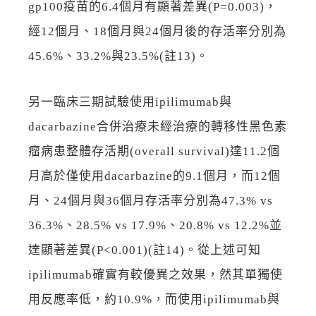
gp100疫苗的6.4個月有顯著差異(P=0.003)，
經12個月、18個月與24個月後的存活率分別為
45.6%、33.2%與23.5%(註13)。
另一臨床三期試驗使用ipilimumab與
dacarbazine合併治療未經治療的轉移性黑色素
瘤病患整體存活期(overall survival)達11.2個
月高於僅使用dacarbazine的9.1個月，而12個
月、24個月與36個月存活率分別為47.3% vs
36.3%、28.5% vs 17.9%、20.8% vs 12.2%並
達顯著差異(P<0.001)(註14)。從上述可知
ipilimumab確實有較優異之效果，然其單獨使
用反應率低，約10.9%，而使用ipilimumab與