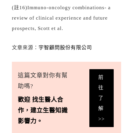
(註16)Immuno-oncology combinations- a
review of clinical experience and future
prospects, Scott et al.
文章來源：
宇智顧問股份有限公司
這篇文章對你有幫
前
助嗎?
往
了
歡迎
找生醫人合
解
作
，
建立生醫知識
>>
影響力。