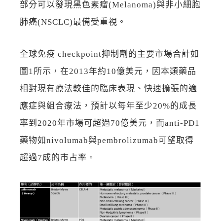
部分可以發現黑色素瘤(Melanoma)與非小細胞
肺癌(NSCLC)最備受重視。
全球免疫 checkpoint抑制劑的主要市場合計如
圖1所示，在2013年約10億美元，因本類藥品
相對現有療法較佳的臨床表現、快速擴張的適
應症與組合療法，預計以每年至少20%的成長
率到2020年市場可超過70億美元，而anti-PD1
藥物如nivolumab與pembrolizumab可望取得
超過7成的市占率。