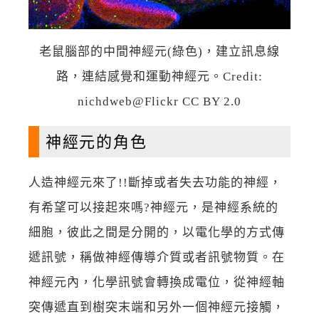
老鼠腦部的中間神經元(綠色)，建立訊息線
路，連結感覺和運動神經元。Credit:
nichdweb@Flickr CC BY 2.0
神經元的角色
人造神經元來了!!斷掉或者失去功能的神經，
有希望可以接起來嗎?神經元，是神經系統的
細胞，彼此之間是分開的，以電化學的方式傳
遞訊號，稱做神經傳導介質或者訊號物質。在
神經元內，化學訊號會轉換成電位，從神經軸
突傳遞直到樹突末端和另外一個神經元接觸，