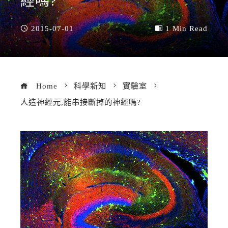
經嗎?
2015-07-01
1 Min Read
Home
科學新知
實驗室
人造神經元,能串接斷掉的神經嗎?