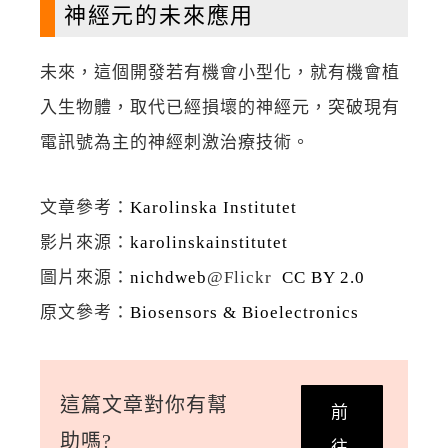
神經元的未來應用
未來，這個開發若有機會小型化，就有機會植
入生物體，取代已經損壞的神經元，突破現有
電訊號為主的神經刺激治療技術。
文章參考：
Karolinska Institutet
影片來源：
karolinskainstitutet
圖片來源：
nichdweb
@Flickr
CC BY 2.0
原文參考：
Biosensors & Bioelectronics
這篇文章對你有幫
前
助嗎?
往