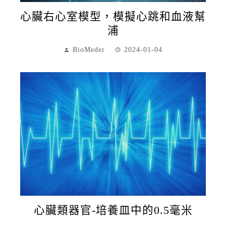
心臟右心室模型，模擬心跳和血液幫
浦
BioMeder
2024-01-04
心臟類器官-培養皿中的0.5毫米