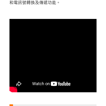
和電訊號轉換及傳遞功能。