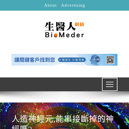
About
Advertising
人造神經元,能串接斷掉的神