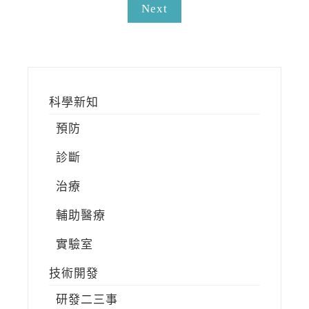
Next
科學新知
預防
診斷
治療
輔助醫療
實驗室
技術開發
研發二三事