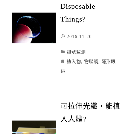
Disposable
Things?
2016-11-20
訊號監測
植入物
,
物聯網
,
隱形眼
鏡
可拉伸光纖，能植
入人體?