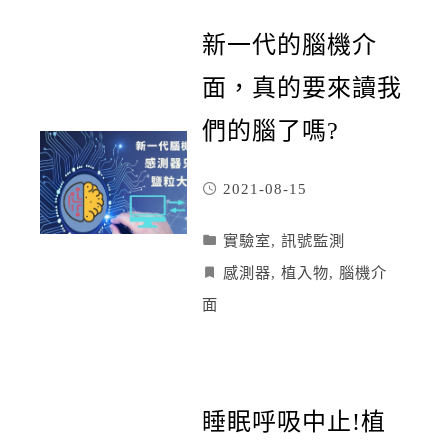
新一代的腦機介
面，真的要來讀我
們的腦了嗎?
2021-08-15
實驗室
,
訊號監測
感測器
,
植入物
,
腦機介
面
睡眠呼吸中止!植