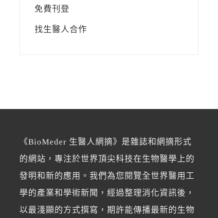
免費刊登
找生醫人合作
《BioMeder 生醫人網摘》是雜誌和網摘形式
的網站，專注於世界頂尖科技在生物醫學上的
發明和新的應用。我們為您閱覽全世界醫用工
學的產業和學術新聞，經過整理消化資訊後，
以最淺顯的方式撰寫，期許能傳播最新的生物