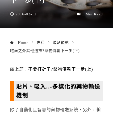
下一步(下)
2016-02-12
1 Min Read
Home
專欄
編輯觀點
吃藥之外其他選擇?藥物傳輸下一步(下)
續上篇：
不要打針了?藥物傳輸下一步(上)
貼片、吸入..-多樣化的藥物輸送
機制
除了自動化且智慧的藥物輸送系統，另外，輸