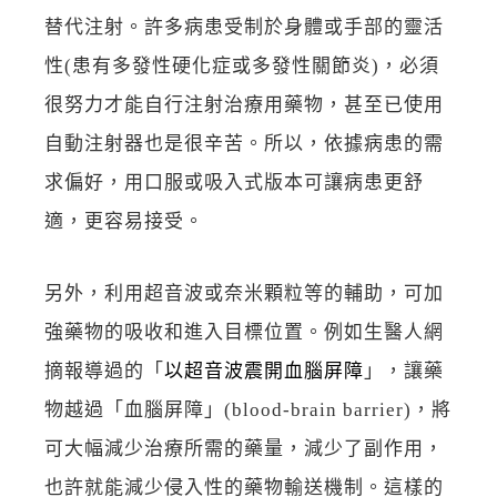
替代注射。許多病患受制於身體或手部的靈活
性(患有多發性硬化症或多發性關節炎)，必須
很努力才能自行注射治療用藥物，甚至已使用
自動注射器也是很辛苦。所以，依據病患的需
求偏好，用口服或吸入式版本可讓病患更舒
適，更容易接受。
另外，利用超音波或奈米顆粒等的輔助，可加
強藥物的吸收和進入目標位置。例如生醫人網
摘報導過的「
以超音波震開血腦屏障
」，讓藥
物越過「血腦屏障」(blood-brain barrier)，將
可大幅減少治療所需的藥量，減少了副作用，
也許就能減少侵入性的藥物輸送機制。這樣的