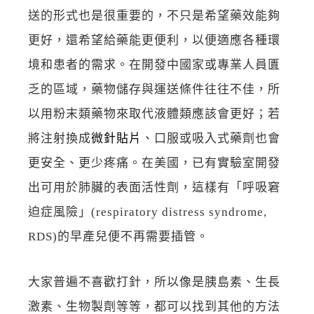
送的形式也是很重要的，不只是希望藥效能夠
更好，還希望給藥能更便利，以便適應各種環
境和患者的需求。在開發中國家或專業人員匱
乏的區域，藥物儲存與運送條件往往不佳，所
以用粉末類藥物來取代液體類應該會更好；若
將注射換成
微針貼片
、口服或吸入式藥劑也會
更安全、更少疼痛。在美國，已有實驗室開發
出可用於肺臟的表面活性劑，這樣有「呼吸窘
迫症風險」(respiratory distress syndrome,
RDS)的早產兒便不再需要插管。
大家普遍不喜歡打針，所以像是胰島素、生長
激素、生物製劑等等，都可以找到其他的方法