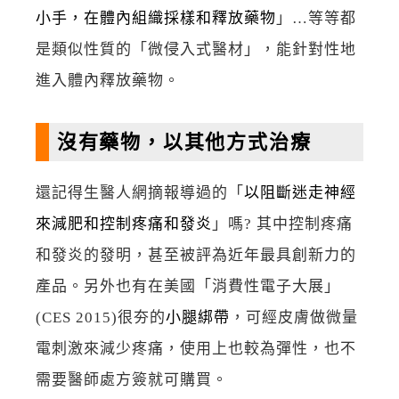
小手，在體內組織採樣和釋放藥物
」…等等都
是類似性質的「微侵入式醫材」，能針對性地
進入體內釋放藥物。
沒有藥物，以其他方式治療
還記得生醫人網摘報導過的「
以阻斷迷走神經
來減肥和控制疼痛和發炎
」嗎? 其中控制疼痛
和發炎的發明，甚至被評為近年最具創新力的
產品。另外也有在美國「消費性電子大展」
(CES 2015)很夯的
小腿綁帶
，可經皮膚做微量
電刺激來減少疼痛，使用上也較為彈性，也不
需要醫師處方簽就可購買。