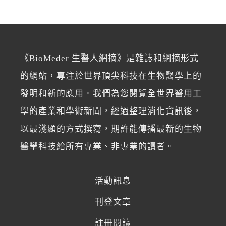
《BioMeder 生醫人網摘》是雜誌和網摘形式
的網站，專注於世界頂尖科技在生物醫學上的
發明和新的應用。我們為您閱覽全世界醫用工
學的產業和學術新聞，經過整理消化資訊後，
以最淺顯的方式撰寫，期許能傳播最新的生物
醫學科技給所有專業、非專業的讀者。
活動訊息
刊登文章
註冊閱讀