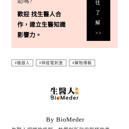
助嗎?
往
了
歡迎
找生醫人合
解
作
，
建立生醫知識
>>
影響力。
機器人
神經電刺激
藥物傳輸
By BioMeder